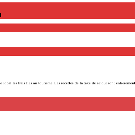
d
 local les frais liés au tourisme. Les recettes de la taxe de séjour sont entièremen