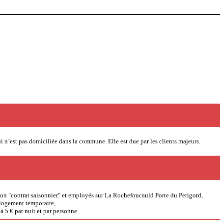
i n’est pas domiciliée dans la commune. Elle est due par les clients majeurs.
ion "contrat saisonnier" et employés sur La Rochefoucauld Porte du Perigord,
elogement temporaire,
à 5 € par nuit et par personne