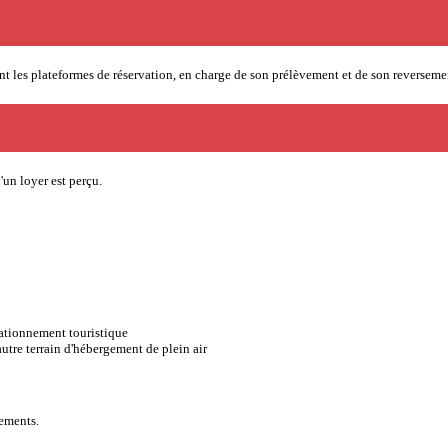
e sont les plateformes de réservation, en charge de son prélèvement et de son revers
'un loyer est perçu.
tationnement touristique
autre terrain d'hébergement de plein air
gements.