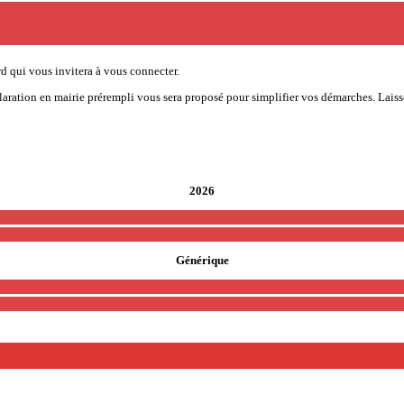
d qui vous invitera à vous connecter.
aration en mairie prérempli vous sera proposé pour simplifier vos démarches. Laisse
2026
Générique