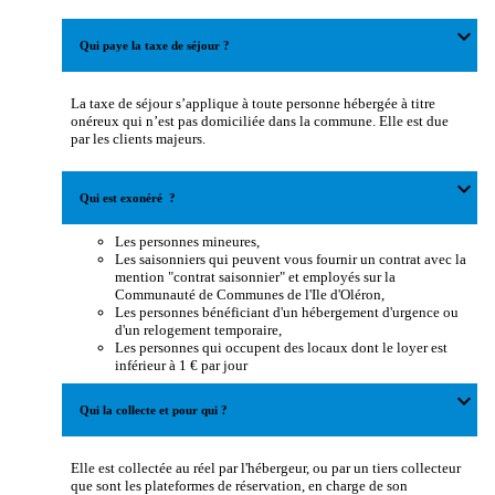
expand_more
Qui paye la taxe de séjour ?
La taxe de séjour s’applique à toute personne hébergée à titre
onéreux qui n’est pas domiciliée dans la commune. Elle est due
par les clients majeurs.
expand_more
Qui est exonéré ?
Les personnes mineures,
Les saisonniers qui peuvent vous fournir un contrat avec la
mention "contrat saisonnier" et employés sur la
Communauté de Communes de l'Ile d'Oléron,
Les personnes bénéficiant d'un hébergement d'urgence ou
d'un relogement temporaire,
Les personnes qui occupent des locaux dont le loyer est
inférieur à 1 € par jour
expand_more
Qui la collecte et pour qui ?
Elle est collectée au réel par l'hébergeur, ou par un tiers collecteur
que sont les plateformes de réservation, en charge de son