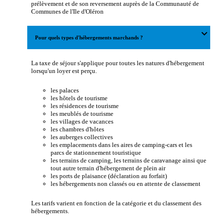
prélèvement et de son reversement auprès de la Communauté de
Communes de l'Ile d'Oléron
expand_more
Pour quels types d'hébergements marchands ?
La taxe de séjour s'applique pour toutes les natures d'hébergement
lorsqu'un loyer est perçu.
les palaces
les hôtels de tourisme
les résidences de tourisme
les meublés de tourisme
les villages de vacances
les chambres d'hôtes
les auberges collectives
les emplacements dans les aires de camping-cars et les
parcs de stationnement touristique
les terrains de camping, les terrains de caravanage ainsi que
tout autre terrain d'hébergement de plein air
les ports de plaisance (déclaration au forfait)
les hébergements non classés ou en attente de classement
Les tarifs varient en fonction de la catégorie et du classement des
hébergements.