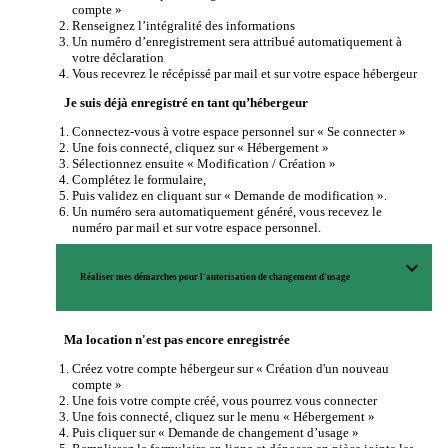
compte »
Renseignez l’intégralité des informations
Un numéro d’enregistrement sera attribué automatiquement à
votre déclaration
Vous recevrez le récépissé par mail et sur votre espace hébergeur
Je suis déjà enregistré en tant qu’hébergeur
Connectez-vous à votre espace personnel sur « Se connecter »
Une fois connecté, cliquez sur « Hébergement »
Sélectionnez ensuite « Modification / Création »
Complétez le formulaire,
Puis validez en cliquant sur « Demande de modification ».
Un numéro sera automatiquement généré, vous recevez le
numéro par mail et sur votre espace personnel.
expand_more
Réaliser mes démarches pour l'autorisation de changement d'usage
Ma location n'est pas encore enregistrée
Créez votre compte hébergeur sur « Création d'un nouveau
compte »
Une fois votre compte créé, vous pourrez vous connecter
Une fois connecté, cliquez sur le menu « Hébergement »
Puis cliquer sur « Demande de changement d’usage »