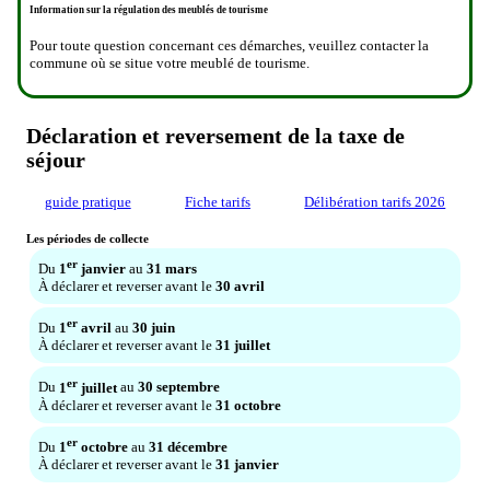
Information sur la régulation des meublés de tourisme
Pour toute question concernant ces démarches, veuillez contacter la
commune où se situe votre meublé de tourisme.
Déclaration et reversement de la taxe de
séjour
guide pratique
Fiche tarifs
Délibération tarifs 2026
Les périodes de collecte
er
Du
1
janvier
au
31 mars
À déclarer et reverser avant le
30 avril
er
Du
1
avril
au
30 juin
À déclarer et reverser avant le
31 juillet
er
Du
1
juillet
au
30 septembre
À déclarer et reverser avant le
31 octobre
er
Du
1
octobre
au
31 décembre
À déclarer et reverser avant le
31 janvier