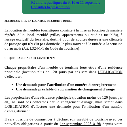
Réunions publiques du 9, 10 et 11 septembre
Consulter la présentation
JE LOUE UN BIEN EN LOCATION DE COURTE DUREE
La location de meublés touristiques consiste à la mise en location de manière
répétée d’un local meublé (villas, appartements ou studios meublés), à
l'usage exclusif du locataire, destiné pour de courtes durées à une clientèle
de passage qui n’y élit pas domicile, le plus souvent à la nuitée, à la semaine
ou au mois (Art. L324-1-1 du Code du Tourisme)
CE QUI CHANGE AU 1ER JANVIER 2026
Chaque propriétaire d’un meublé de tourisme loué et/ou d'une résidence
principale (location plus de 120 jours par an) sera dans
L'OBLIGATION
d'effectuer :
Une demande pour l'attribution d'un numéro d'enregistrement
Une demande préalable d'autorisation de changement d'usage
Les propriétaires d'une résidence principale (location moins de 120 jours par
an), ne sont pas concernés par le changement d'usage, mais seront dans
L'OBLIGATION d'effectuer une demande pour l'attribution d'un numéro
d'enregistrement.
Il sera possible de commencer à déclarer son meublé de tourisme avec ces
nouvelles obligations à partir du
1er septembre 2025 à 9h
depuis votre