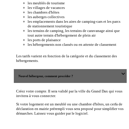
les meublés de tourisme
les villages de vacances
les chambres d'hôtes
les auberges collectives
les emplacements dans les aires de camping-cars et les parcs
de stationnement touristique
les terrains de camping, les terrains de caravanage ainsi que
tout autre terrain d'hébergement de plein air
les ports de plaisance
les hébergements non classés ou en attente de classement
Les tarifs varient en fonction de la catégorie et du classement des
hébergements.
expand_more
Nouvel hébergeur, comment procéder ?
Créez votre compte. Il sera validé par la ville du Grand Dax qui vous
invitera à vous connecter.
Si votre logement est un meublé ou une chambre d'hôtes, un cerfa de
déclaration en mairie prérempli vous sera proposé pour simplifier vos
démarches. Laissez vous guider par le logiciel.