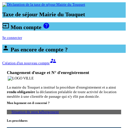
Taxe de séjour Mairie du Touquet
input
help
Mon compte
Se connecter
person
Pas encore de compte ?
supervisor_account
Création d'un nouveau compte
Changement d'usage et N° d'enregistrement
La mairie du Touquet a institué la procédure d'enregistrement et a ainsi
rendu obligatoire
la déclaration préalable de toute activité de location
meublée à une clientèle de passage qui n'y élit pas domicile.
Mon logement est-il concerné ?
Situation de mon hébergement
Les procédures