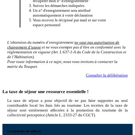
récupérer mon n° d'enregistrement"
Suivez les démarches indiquées
Un n° d'enregistrement sera attribué
automatiquement à votre déclaration
Vous recevez le récipissé par mail et sur votre
espace personnel
L’obtention du numéro d’enregistrement
ne vaut pas autorisation de
changement d’usage
et ne vous exempte pas d’être en conformité avec la
réglementation en vigueur (Art. L 637-1-A du Code de la Construction et
de l’Habitation).
Pour toute information à ce sujet, nous vous invitons à contacter la
mairie du Touquet.
Consulter la délibération
La taxe de séjour une ressource essentielle !
La taxe de séjour a pour objectif de ne pas faire supporter au seul
contribuable local les frais liés au tourisme. Les recettes de la taxe de
séjour sont entièrement affectées à la promotion du tourisme de la
collectivité perceptrice (Article L. 2333-27 du CGCT).
Les périodes de collecte