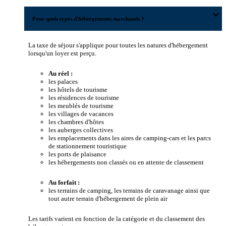
expand_more
Pour quels types d'hébergements marchands ?
La taxe de séjour s'applique pour toutes les natures d'hébergement
lorsqu'un loyer est perçu.
Au réel :
les palaces
les hôtels de tourisme
les résidences de tourisme
les meublés de tourisme
les villages de vacances
les chambres d'hôtes
les auberges collectives
les emplacements dans les aires de camping-cars et les parcs
de stationnement touristique
les ports de plaisance
les hébergements non classés ou en attente de classement
Au forfait :
les terrains de camping, les terrains de caravanage ainsi que
tout autre terrain d'hébergement de plein air
Les tarifs varient en fonction de la catégorie et du classement des