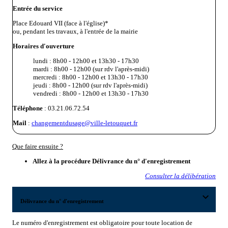
Entrée du service
Place Edouard VII (face à l'église)*
ou, pendant les travaux, à l'entrée de la mairie
Horaires d'ouverture
lundi : 8h00 - 12h00 et 13h30 - 17h30
mardi : 8h00 - 12h00 (sur rdv l'après-midi)
mercredi : 8h00 - 12h00 et 13h30 - 17h30
jeudi : 8h00 - 12h00 (sur rdv l'après-midi)
vendredi : 8h00 - 12h00 et 13h30 - 17h30
Téléphone
: 03.21.06.72.54
Mail
:
changementdusage@ville-letouquet.fr
Que faire ensuite ?
Allez à la procédure
Délivrance du n° d'enregistrement
Consulter la délibération
expand_more
Délivrance du n° d'enregistrement
Le numéro d'enregistrement est obligatoire pour toute location de