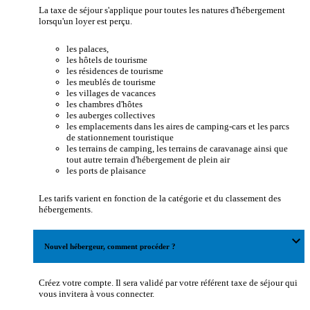
La taxe de séjour s'applique pour toutes les natures d'hébergement
lorsqu'un loyer est perçu.
les palaces,
les hôtels de tourisme
les résidences de tourisme
les meublés de tourisme
les villages de vacances
les chambres d'hôtes
les auberges collectives
les emplacements dans les aires de camping-cars et les parcs
de stationnement touristique
les terrains de camping, les terrains de caravanage ainsi que
tout autre terrain d'hébergement de plein air
les ports de plaisance
Les tarifs varient en fonction de la catégorie et du classement des
hébergements.
expand_more
Nouvel hébergeur, comment procéder ?
Créez votre compte. Il sera validé par votre référent taxe de séjour qui
vous invitera à vous connecter.