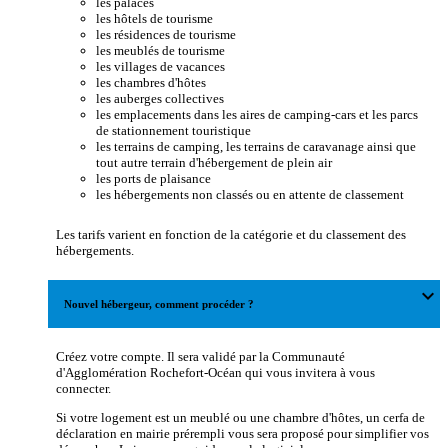
les palaces
les hôtels de tourisme
les résidences de tourisme
les meublés de tourisme
les villages de vacances
les chambres d'hôtes
les auberges collectives
les emplacements dans les aires de camping-cars et les parcs
de stationnement touristique
les terrains de camping, les terrains de caravanage ainsi que
tout autre terrain d'hébergement de plein air
les ports de plaisance
les hébergements non classés ou en attente de classement
Les tarifs varient en fonction de la catégorie et du classement des
hébergements.
expand_more
Nouvel hébergeur, comment procéder ?
Créez votre compte. Il sera validé par la Communauté
d'Agglomération Rochefort-Océan qui vous invitera à vous
connecter.
Si votre logement est un meublé ou une chambre d'hôtes, un cerfa de
déclaration en mairie prérempli vous sera proposé pour simplifier vos