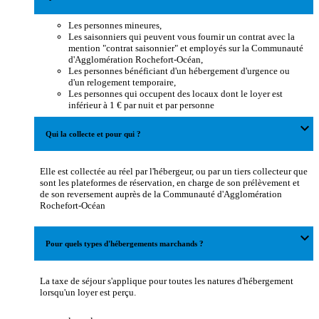
Les personnes mineures,
Les saisonniers qui peuvent vous fournir un contrat avec la
mention "contrat saisonnier" et employés sur la Communauté
d'Agglomération Rochefort-Océan,
Les personnes bénéficiant d'un hébergement d'urgence ou
d'un relogement temporaire,
Les personnes qui occupent des locaux dont le loyer est
inférieur à 1 € par nuit et par personne
expand_more
Qui la collecte et pour qui ?
Elle est collectée au réel par l'hébergeur, ou par un tiers collecteur que
sont les plateformes de réservation, en charge de son prélèvement et
de son reversement auprès de la Communauté d'Agglomération
Rochefort-Océan
expand_more
Pour quels types d'hébergements marchands ?
La taxe de séjour s'applique pour toutes les natures d'hébergement
lorsqu'un loyer est perçu.