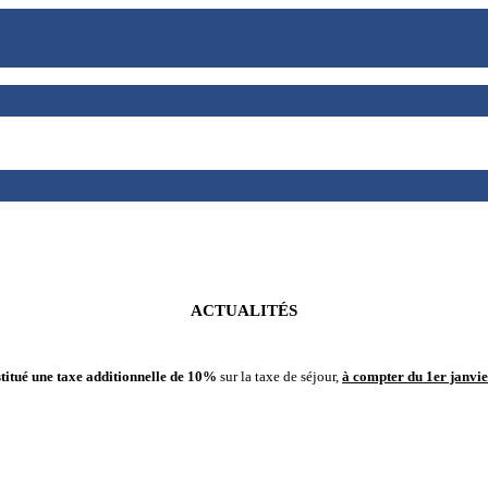
ACTUALITÉS
stitué une taxe additionnelle de 10%
sur la taxe de séjour,
à compter du 1er janvi