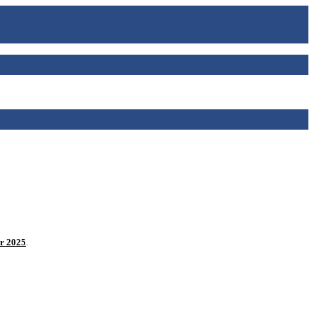
er 2025
.