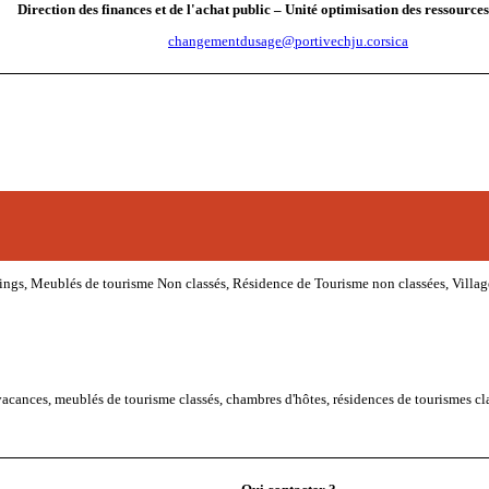
Direction des finances et de l'achat public – Unité optimisation des ressources
changementdusage@portivechju.corsica
pings, Meublés de tourisme Non classés, Résidence de Tourisme non classées, Villag
 vacances, meublés de tourisme classés, chambres d'hôtes, résidences de tourismes cla