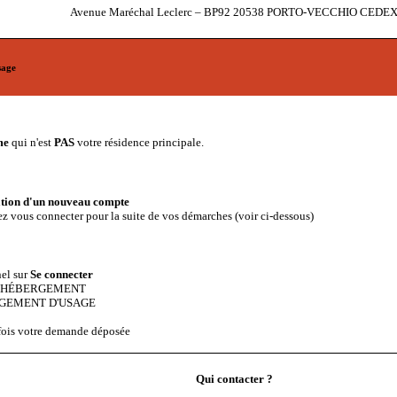
Avenue Maréchal Leclerc – BP92 20538 PORTO-VECCHIO CEDE
sage
me
qui n'est
PAS
votre résidence principale.
tion d'un nouveau compte
ez vous connecter pour la suite de vos démarches (voir ci-dessous)
el sur
Se connecter
menu HÉBERGEMENT
ANGEMENT D'USAGE
 fois votre demande déposée
Qui contacter ?