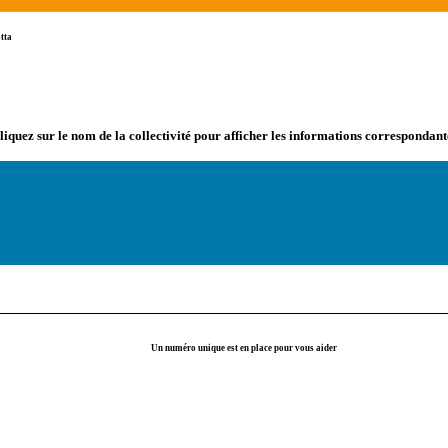
tta
liquez sur le nom de la collectivité pour afficher les informations correspondant
Un numéro unique est en place pour vous aider