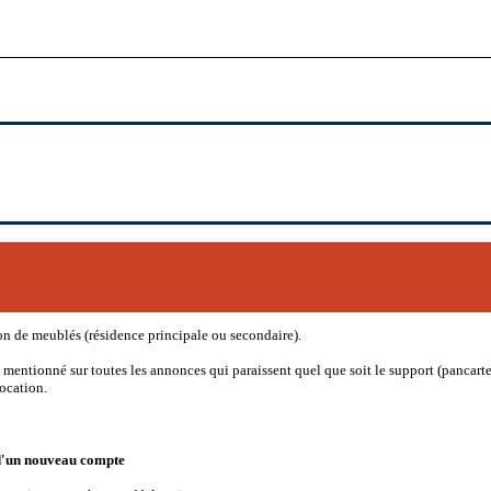
on de meublés (résidence principale ou secondaire).
 mentionné sur toutes les annonces qui paraissent quel que soit le support (pancarte 
location.
d'un nouveau compte