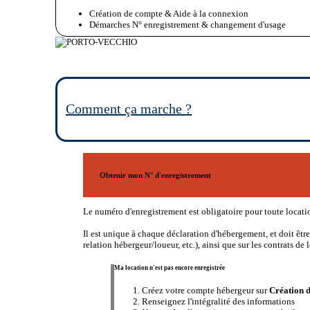
Création de compte & Aide à la connexion
Démarches N° enregistrement & changement d'usage
Comment ça marche ?
Obtenir mon N° d'enregistrement
Le numéro d'enregistrement est obligatoire pour toute locati
Il est unique à chaque déclaration d'hébergement, et doit être
relation hébergeur/loueur, etc.), ainsi que sur les contrats de 
Ma location n'est pas encore enregistrée
Créez votre compte hébergeur sur
Création 
Renseignez l'intégralité des informations