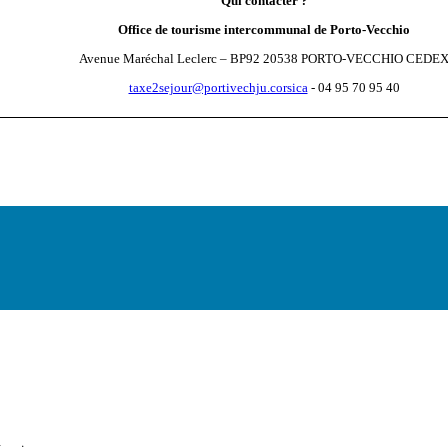
Qui contacter ?
Office de tourisme intercommunal de Porto-Vecchio
Avenue Maréchal Leclerc – BP92 20538 PORTO-VECCHIO CEDE
taxe2sejour@portivechju.corsica
- 04 95 70 95 40